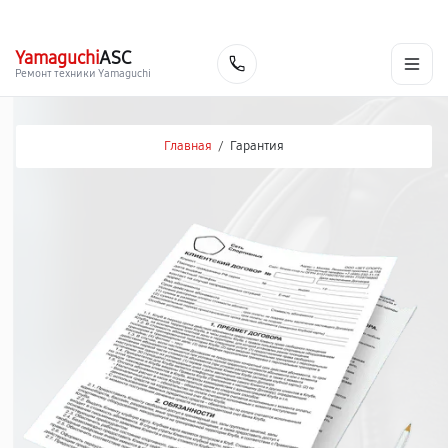
г. Череповец
Ежедневно с 9:00 до 21:00
+7 (800) 100-47-62
Yamaguchi
ASC
Заказать
Ремонт техники Yamaguchi
Главная
/
Гарантия