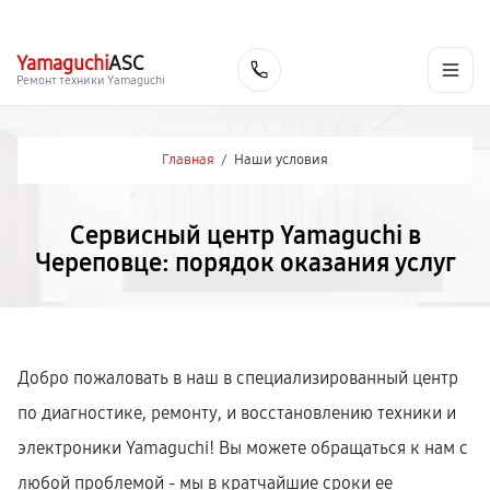
г. Череповец
Ежедневно с 9:00 до 21:00
+7 (800) 100-47-62
Yamaguchi
ASC
Заказать
Ремонт техники Yamaguchi
Главная
/
Наши условия
Сервисный центр Yamaguchi в
Череповце: порядок оказания услуг
Добро пожаловать в наш в специализированный центр
по диагностике, ремонту, и восстановлению техники и
электроники Yamaguchi! Вы можете обращаться к нам с
любой проблемой - мы в кратчайшие сроки ее